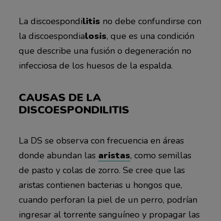
La discoespondi
litis
no debe confundirse con
la discoespondia
losis
, que es una condición
que describe una fusión o degeneración no
infecciosa de los huesos de la espalda.
CAUSAS DE LA
DISCOESPONDILITIS
La DS se observa con frecuencia en áreas
donde abundan las
aristas
, como semillas
de pasto y colas de zorro. Se cree que las
aristas contienen bacterias u hongos que,
cuando perforan la piel de un perro, podrían
ingresar al torrente sanguíneo y propagar las