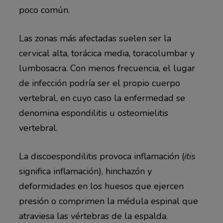
poco común.
Las zonas más afectadas suelen ser la
cervical alta, torácica media, toracolumbar y
lumbosacra. Con menos frecuencia, el lugar
de infección podría ser el propio cuerpo
vertebral, en cuyo caso la enfermedad se
denomina espondilitis u osteomielitis
vertebral.
La discoespondilitis provoca inflamación (
itis
significa inflamación), hinchazón y
deformidades en los huesos que ejercen
presión o comprimen la médula espinal que
atraviesa las vértebras de la espalda.