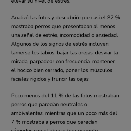
elevar su nivel de estrés.
Analizó las fotos y descubrió que casi el 82 %
mostraba perros que presentaban al menos
una señal de estrés, incomodidad o ansiedad.
Algunos de los signos de estrés incluyen:
lamerse los labios, bajar las orejas, desviar la
mirada, parpadear con frecuencia, mantener
el hocico bien cerrado, poner los músculos
faciales rígidos y fruncir las cejas.
Poco menos del 11 % de las fotos mostraban
perros que parecían neutrales o
ambivalentes, mientras que un poco más del
7 % mostraba a perros que parecían
cómodos con el abrazo (por ejemplo,