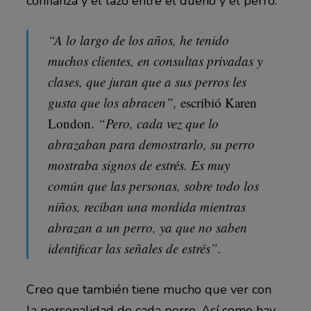
confianza y el lazo entre el dueño y el perro.
“A lo largo de los años, he tenido
muchos clientes, en consultas privadas y
clases, que juran que a sus perros les
gusta que los abracen”,
escribió Karen
London.
“Pero, cada vez que lo
abrazaban para demostrarlo, su perro
mostraba signos de estrés. Es muy
común que las personas, sobre todo los
niños, reciban una mordida mientras
abrazan a un perro, ya que no saben
identificar las señales de estrés”.
Creo que también tiene mucho que ver con
la personalidad de cada perro. Así como hay