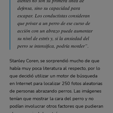
dientes no son su primera línea de
defensa, sino su capacidad para
escapar. Los conductistas consideran
que privar a un perro de ese curso de
acción con un abrazo puede aumentar
su nivel de estrés y, si la ansiedad del
perro se intensifica, podría morder”.
Stanley Coren, se sorprendió mucho de que
había muy poca literatura al respecto, por lo
que decidió utilizar un motor de búsqueda
en Internet para localizar 250 fotos aleatorias
de personas abrazando perros. Las imágenes
tenían que mostrar la cara del perro y no
podían involucrar otros factores que pudieran