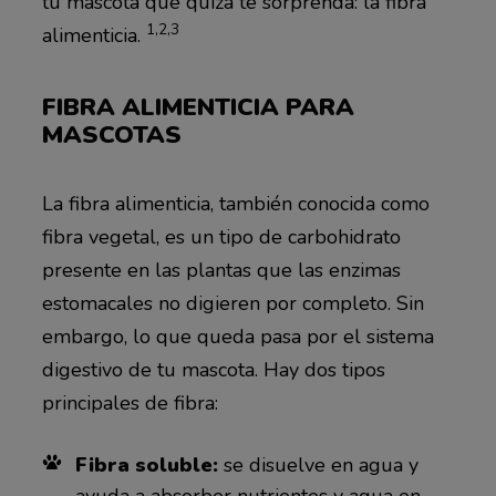
tu mascota que quizá te sorprenda: la fibra
1,2,3
alimenticia.
FIBRA ALIMENTICIA PARA
MASCOTAS
La fibra alimenticia, también conocida como
fibra vegetal, es un tipo de carbohidrato
presente en las plantas que las enzimas
estomacales no digieren por completo. Sin
embargo, lo que queda pasa por el sistema
digestivo de tu mascota. Hay dos tipos
principales de fibra:
Fibra soluble:
se disuelve en agua y