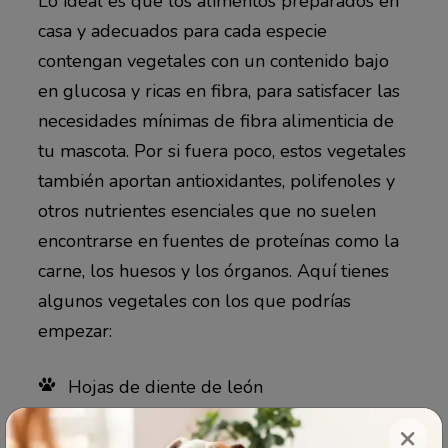
Lo ideal es que los alimentos preparados en
casa y adecuados para cada especie
contengan vegetales con un contenido bajo
en glucosa y ricas en fibra, para satisfacer las
necesidades mínimas de fibra alimenticia de
tu mascota. Por si fuera poco, estos vegetales
también aportan antioxidantes, polifenoles y
otros nutrientes esenciales que no suelen
encontrarse en fuentes de proteínas como la
carne, los huesos y los órganos. Aquí tienes
algunos vegetales con los que podrías
empezar:
Hojas de diente de león
Alcachofas de Jerusalén en rodajas
×