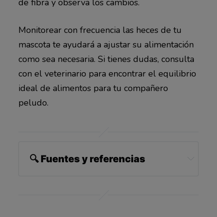
de fibra y observa los cambios.
Monitorear con frecuencia las heces de tu
mascota te ayudará a ajustar su alimentación
como sea necesaria. Si tienes dudas, consulta
con el veterinario para encontrar el equilibrio
ideal de alimentos para tu compañero
peludo.
🔍 Fuentes y referencias
1 
FitBark, April 18, 2025
2 
AKC, July 13, 2023
3 
Chewy, April 30, 2025