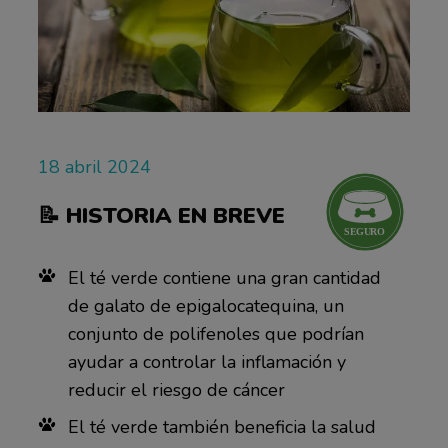
18 abril 2024
📝
HISTORIA EN BREVE
El té verde contiene una gran cantidad
de galato de epigalocatequina, un
conjunto de polifenoles que podrían
ayudar a controlar la inflamación y
reducir el riesgo de cáncer
El té verde también beneficia la salud