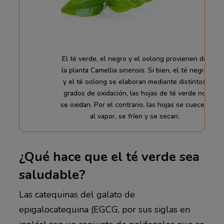
El té verde, el negro y el oolong provienen de
la planta Camellia sinensis. Si bien, el té negro
y el té oolong se elaboran mediante distintos
grados de oxidación, las hojas de té verde no
se oxidan. Por el contrario, las hojas se cuecen
al vapor, se fríen y se secan.
¿Qué hace que el té verde sea
saludable?
Las catequinas del galato de
epigalocatequina (EGCG, por sus siglas en