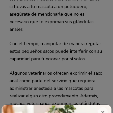
si llevas a tu mascota a un peluquero,
asegúrate de mencionarle que no es
necesario que le expriman sus glándulas
anales.
Con el tiempo, manipular de manera regular
estos pequeños sacos puede interferir con su
capacidad para funcionar por sí solos.
Algunos veterinarios ofrecen exprimir el saco
anal como parte del servicio que requiera
administrar anestesia a las mascotas para
realizar algún otro procedimiento. Además,
muchos veterinarios exprimen las glándulas
×
anales si el dueño menciona que su perro se