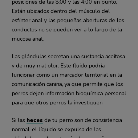
posiciones de las 8:00 y las 4:00 en punto.
Están ubicados dentro del músculo del
esfínter anal y las pequeñas aberturas de los
conductos no se pueden ver a lo largo de la
mucosa anal.
Las glándulas secretan una sustancia aceitosa
y de muy mal olor. Este fluido podría
funcionar como un marcador territorial en la
comunicación canina, ya que permite que los
perros dejen información bioquímica personal
para que otros perros la investiguen.
Si las
heces
de tu perro son de consistencia
normal, el líquido se expulsa de las