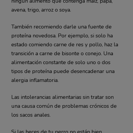
ningún alimento que contenga maíz, papa,
avena, trigo, arroz o soya.
También recomiendo darle una fuente de
proteína novedosa. Por ejemplo, si solo ha
estado comiendo carne de res y pollo, haz la
transición a carne de bisonte o conejo. Una
alimentación constante de solo uno o dos
tipos de proteína puede desencadenar una
alergia inflamatoria.
Las intolerancias alimentarias sin tratar son
una causa común de problemas crónicos de
los sacos anales.
Si las heces de tu perro no están bien