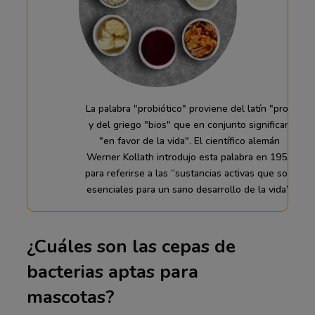
La palabra "probiótico" proviene del latín "pro"
y del griego "bios" que en conjunto significan
"en favor de la vida". El científico alemán
Werner Kollath introdujo esta palabra en 1953
para referirse a las “sustancias activas que son
esenciales para un sano desarrollo de la vida”.
¿Cuáles son las cepas de
bacterias aptas para
mascotas?