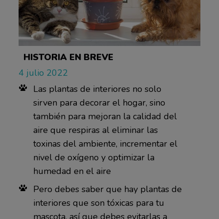
HISTORIA EN BREVE
4 julio 2022
Las plantas de interiores no solo
sirven para decorar el hogar, sino
también para mejoran la calidad del
aire que respiras al eliminar las
toxinas del ambiente, incrementar el
nivel de oxígeno y optimizar la
humedad en el aire
Pero debes saber que hay plantas de
interiores que son tóxicas para tu
mascota, así que debes evitarlas a