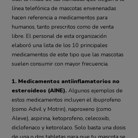
línea telefónica de mascotas envenenadas
hacen referencia a medicamentos para
humanos, tanto prescritos como de venta
libre. El personal de esta organización
elaboró una lista de los 10 principales
medicamentos de este tipo que las mascotas
suelen consumir con mayor frecuencia.
1. Medicamentos antiinflamatorios no
esteroideos (AINE).
Algunos ejemplos de
estos medicamentos incluyen el ibuprofeno
(como Advil y Motrin), naproxeno (como
Aleve), aspirina, ketoprofeno, celecoxib,
diclofenaco y ketorolaco. Solo basta una dosis
de una o dos tabletas para que tu mascota se