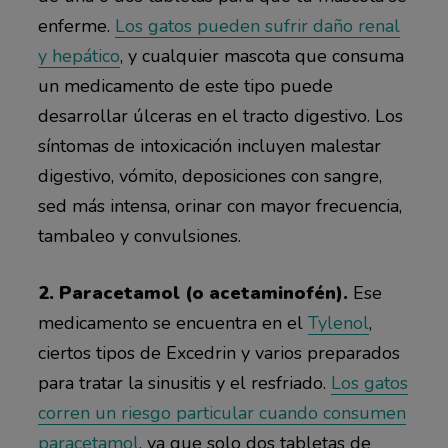
enferme.
Los gatos pueden sufrir daño renal
y hepático
, y cualquier mascota que consuma
un medicamento de este tipo puede
desarrollar úlceras en el tracto digestivo. Los
síntomas de intoxicación incluyen malestar
digestivo, vómito, deposiciones con sangre,
sed más intensa, orinar con mayor frecuencia,
tambaleo y convulsiones.
2. Paracetamol (o acetaminofén).
Ese
medicamento se encuentra en el
Tylenol
,
ciertos tipos de Excedrin y varios preparados
para tratar la sinusitis y el resfriado.
Los gatos
corren un riesgo particular cuando consumen
paracetamol
, ya que solo dos tabletas de