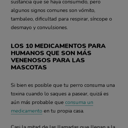
sustancia que se haya consumido, pero
algunos signos comunes son vómito,
tambaleo, dificultad para respirar, síncope o
desmayo y convulsiones.
LOS 10 MEDICAMENTOS PARA
HUMANOS QUE SON MÁS
VENENOSOS PARA LAS
MASCOTAS
Si bien es posible que tu perro consuma una
toxina cuando lo saques a pasear, quizá es
aún más probable que
consuma un
medicamento
en tu propia casa.
Casi la mitad de las llamadas que llegan a la