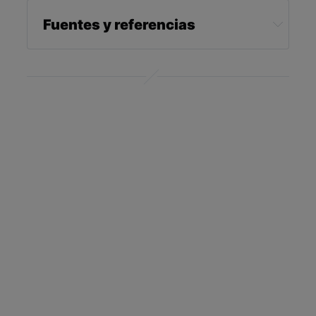
Fuentes y referencias
NBC News October 19, 2022
WCVB February 20, 2019
J Med Toxicol. 2012 Dec; 8(4): 436–440
Pet Poison Helpline, Top 10 Human
Medications Poisonous to Pets
Pet Poison Helpline, Overdose Overachievers