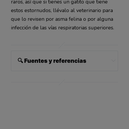
raros, así que si tienes un gatito que tiene
estos estornudos, llévalo al veterinario para
que lo revisen por asma felina o por alguna
infección de las vías respiratorias superiores.
🔍 Fuentes y referencias
PetMD July 31, 2020