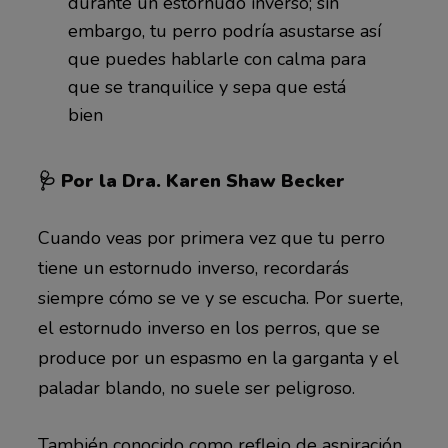
durante un estornudo inverso; sin
embargo, tu perro podría asustarse así
que puedes hablarle con calma para
que se tranquilice y sepa que está
bien
🩺 Por la Dra. Karen Shaw Becker
Cuando veas por primera vez que tu perro
tiene un estornudo inverso, recordarás
siempre cómo se ve y se escucha. Por suerte,
el estornudo inverso en los perros, que se
produce por un espasmo en la garganta y el
paladar blando, no suele ser peligroso.
También conocido como reflejo de aspiración