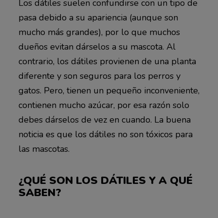
Los dátiles suelen confundirse con un tipo de
pasa debido a su apariencia (aunque son
mucho más grandes), por lo que muchos
dueños evitan dárselos a su mascota. Al
contrario, los dátiles provienen de una planta
diferente y son seguros para los perros y
gatos. Pero, tienen un pequeño inconveniente,
contienen mucho azúcar, por esa razón solo
debes dárselos de vez en cuando. La buena
noticia es que los dátiles no son tóxicos para
las mascotas.
¿QUÉ SON LOS DÁTILES Y A QUÉ
SABEN?