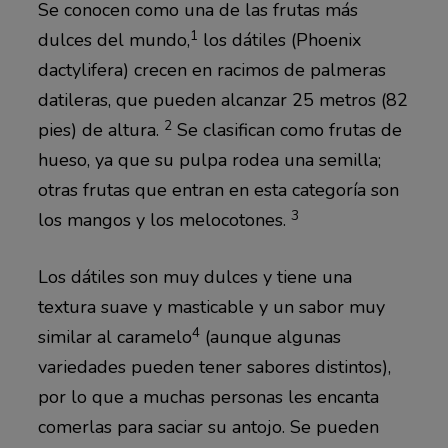
Se conocen como una de las frutas más
1
dulces del mundo,
los dátiles (Phoenix
dactylifera) crecen en racimos de palmeras
datileras, que pueden alcanzar 25 metros (82
2
pies) de altura.
Se clasifican como frutas de
hueso, ya que su pulpa rodea una semilla;
otras frutas que entran en esta categoría son
3
los mangos y los melocotones.
Los dátiles son muy dulces y tiene una
textura suave y masticable y un sabor muy
4
similar al caramelo
(aunque algunas
variedades pueden tener sabores distintos),
por lo que a muchas personas les encanta
comerlas para saciar su antojo. Se pueden