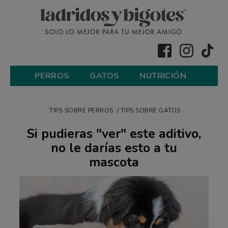
PERROS
GATOS
NUTRICIÓN
TIPS SOBRE PERROS
TIPS SOBRE GATOS
Si pudieras "ver" este aditivo,
no le darías esto a tu
mascota