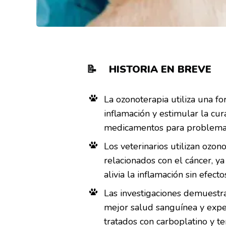
📝 HISTORIA EN BREVE
La ozonoterapia utiliza una f
inflamación y estimular la cur
medicamentos para problema
Los veterinarios utilizan ozono
relacionados con el cáncer, y
alivia la inflamación sin efec
Las investigaciones demuestr
mejor salud sanguínea y expe
tratados con carboplatino y t