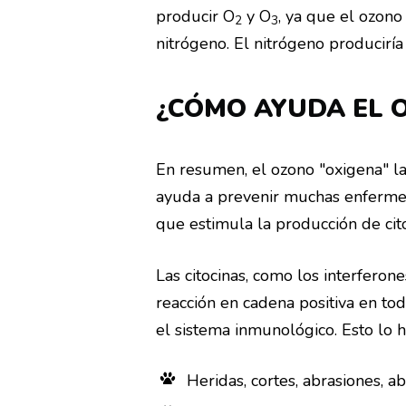
producir O
y O
, ya que el ozono
2
3
nitrógeno. El nitrógeno produciría 
¿CÓMO AYUDA EL 
En resumen, el ozono "oxigena" la
ayuda a prevenir muchas enfermed
que estimula la producción de cit
Las citocinas, como los interfero
reacción en cadena positiva en tod
el sistema inmunológico. Esto lo h
Heridas, cortes, abrasiones, 