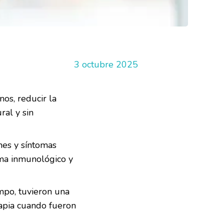
3 octubre 2025
os, reducir la
ral y sin
ones y síntomas
ema inmunológico y
mpo, tuvieron una
apia cuando fueron