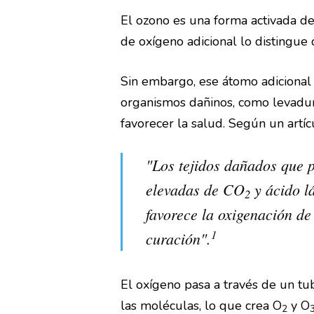
El ozono es una forma activada d
de oxígeno adicional lo distingue
Sin embargo, ese átomo adicional 
organismos dañinos, como levaduras
favorecer la salud. Según un artí
"Los tejidos dañados que 
elevadas de CO
y ácido lá
2
favorece la oxigenación de 
1
curación".
El oxígeno pasa a través de un tu
las moléculas, lo que crea O
y O
2