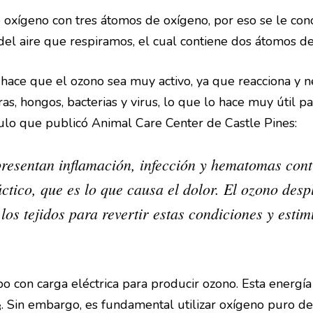
e oxígeno con tres átomos de oxígeno, por eso se le co
 del aire que respiramos, el cual contiene dos átomos d
hace que el ozono sea muy activo, ya que reacciona y ne
, hongos, bacterias y virus, lo que lo hace muy útil par
×
culo que publicó Animal Care Center de Castle Pines:
presentan inflamación, infección y hematomas con
ctico, que es lo que causa el dolor. El ozono des
los tejidos para revertir estas condiciones y esti
bo con carga eléctrica para producir ozono. Esta energí
. Sin embargo, es fundamental utilizar oxígeno puro d
3