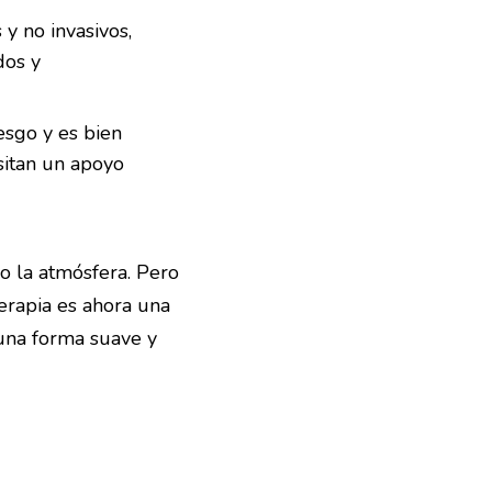
y no invasivos,
dos y
esgo y es bien
sitan un apoyo
o la atmósfera. Pero
erapia es ahora una
 una forma suave y