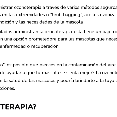
istrar ozonoterapia a través de varios métodos seguros 
as en las extremidades o "limb bagging", aceites ozoniza
dición y las necesidades de la mascota
tados administran la ozonoterapia, esta tiene un bajo ri
e en una opción prometedora para las mascotas que nece
a enfermedad o recuperación
", es posible que pienses en la contaminación del aire 
de ayudar a que tu mascota se sienta mejor? La ozonot
 la salud de las mascotas y podría brindarle a la tuya
ciones.
OTERAPIA?