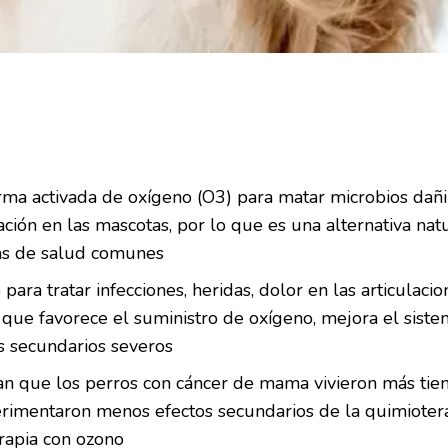
orma activada de oxígeno (O3) para matar microbios dañin
ación en las mascotas, por lo que es una alternativa natu
s de salud comunes
 para tratar infecciones, heridas, dolor en las articulaci
a que favorece el suministro de oxígeno, mejora el sist
tos secundarios severos
an que los perros con cáncer de mama vivieron más tie
rimentaron menos efectos secundarios de la quimioter
erapia con ozono