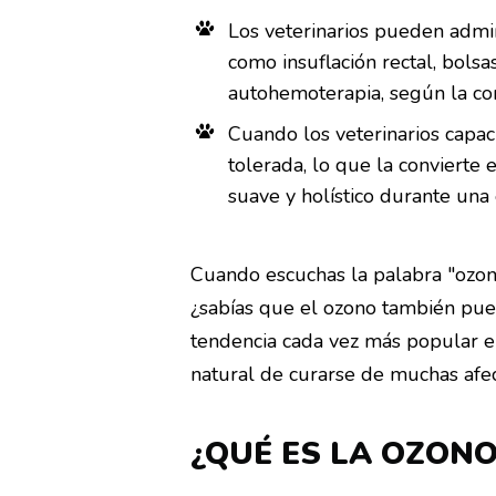
Los veterinarios pueden admin
como insuflación rectal, bols
autohemoterapia, según la con
Cuando los veterinarios capaci
tolerada, lo que la conviert
suave y holístico durante un
Cuando escuchas la palabra "ozono
¿sabías que el ozono también pue
tendencia cada vez más popular en
natural de curarse de muchas afec
¿QUÉ ES LA OZON