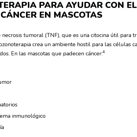
TERAPIA PARA AYUDAR CON EL
 CÁNCER EN MASCOTAS
necrosis tumoral (TNF), que es una citocina útil para tra
ozonoterapia crea un ambiente hostil para las células 
4
idos. En las mascotas que padecen cáncer:
tumor
matorios
stema inmunológico
ía