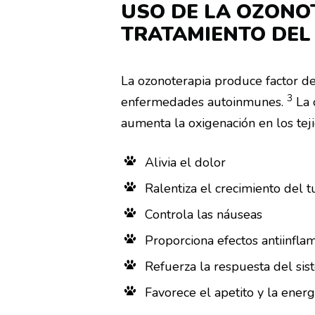
USO DE LA OZONO
TRATAMIENTO DEL
La ozonoterapia produce factor de 
3
enfermedades autoinmunes.
La 
aumenta la oxigenación en los tej
Alivia el dolor
Ralentiza el crecimiento del 
Controla las náuseas
Proporciona efectos antiinfla
Refuerza
la respuesta del si
Favorece el apetito y la energ