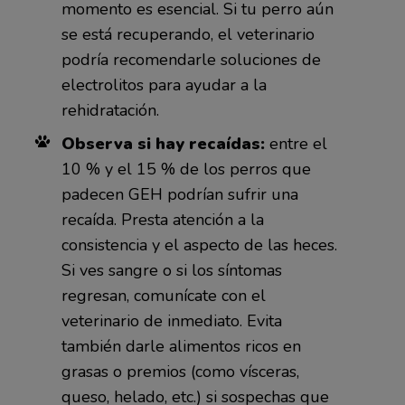
momento es esencial. Si tu perro aún
se está recuperando, el veterinario
podría recomendarle soluciones de
electrolitos para ayudar a la
rehidratación.
Observa si hay recaídas:
entre el
10 % y el 15 % de los perros que
padecen GEH podrían sufrir una
recaída. Presta atención a la
consistencia y el aspecto de las heces.
Si ves sangre o si los síntomas
regresan, comunícate con el
veterinario de inmediato. Evita
también darle alimentos ricos en
grasas o premios (como vísceras,
queso, helado, etc.) si sospechas que