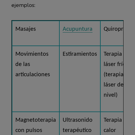
ejemplos:
Masajes
Acupuntura
Quiropráctic
Movimientos
Estiramientos
Terapia con
de las
láser frío
articulaciones
(terapia con
láser de baj
nivel)
Magnetoterapia
Ultrasonido
Terapia de
con pulsos
terapéutico
calor