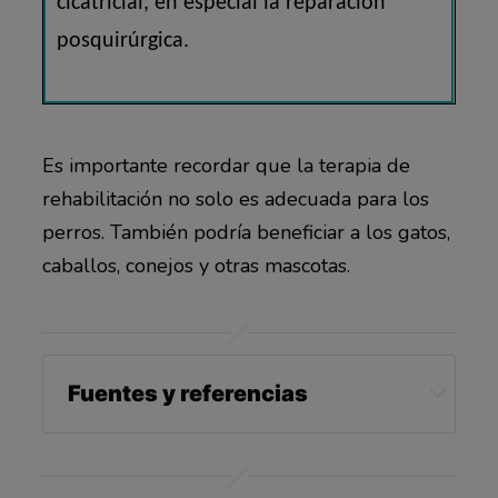
cicatricial, en especial la reparación
posquirúrgica.
Es importante recordar que la terapia de
rehabilitación no solo es adecuada para los
perros. También podría beneficiar a los gatos,
caballos, conejos y otras mascotas.
Fuentes y referencias
dvm360, July 13, 2019
American Association of Rehabilitation
Veterinarians