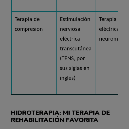
Terapia de
Estimulación
Terapia
compresión
nerviosa
eléctrica
eléctrica
neuromuscu
transcutánea
(TENS, por
sus siglas en
inglés)
HIDROTERAPIA: MI TERAPIA DE
REHABILITACIÓN FAVORITA