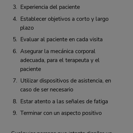
Experiencia del paciente
Establecer objetivos a corto y largo
plazo
Evaluar al paciente en cada visita
Asegurar la mecánica corporal
adecuada, para el terapeuta y el
paciente
Utilizar dispositivos de asistencia, en
caso de ser necesario
Estar atento a las señales de fatiga
Terminar con un aspecto positivo