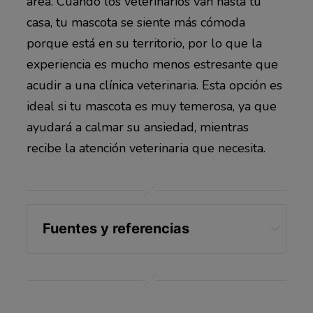
área. Cuando los veterinarios van hasta tu
casa, tu mascota se siente más cómoda
porque está en su territorio, por lo que la
experiencia es mucho menos estresante que
acudir a una clínica veterinaria. Esta opción es
ideal si tu mascota es muy temerosa, ya que
ayudará a calmar su ansiedad, mientras
recibe la atención veterinaria que necesita.
Fuentes y referencias
Fearfreepets.com Fear Free 
Symposium Lisa Radosta Proceedings
The Times June 13, 2022