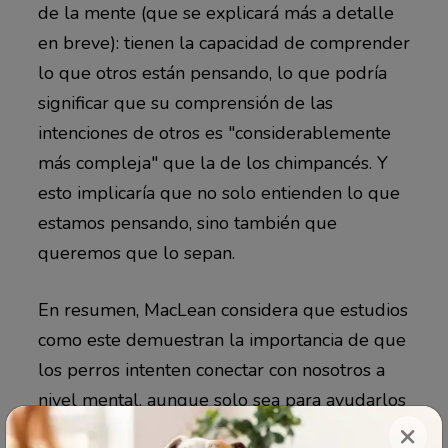
de la mente (que se explicará más a detalle
en breve): tienen la capacidad de comprender
lo que otros están pensando, lo que podría
significar que su comprensión de las
intenciones de otros es "considerablemente
más compleja" que la de los chimpancés. Y
esto implicaría que no solo entienden lo que
estamos pensando, sino también que
queremos que lo sepan.
En resumen, MacLean considera que estudios
como este demuestran la importancia de que
los perros intenten conectar con nosotros a
nivel mental, aunque solo sea para ayudarlos
×
a comprender "qué estamos haciendo".