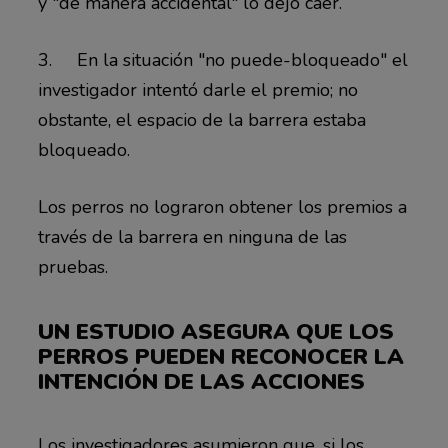
y "de manera accidental" lo dejó caer.
3. En la situación "no puede-bloqueado" el
investigador intentó darle el premio; no
obstante, el espacio de la barrera estaba
bloqueado.
Los perros no lograron obtener los premios a
través de la barrera en ninguna de las
pruebas.
UN ESTUDIO ASEGURA QUE LOS
PERROS PUEDEN RECONOCER LA
INTENCIÓN DE LAS ACCIONES
Los investigadores asumieron que, si los