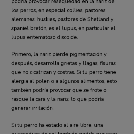
podría provocar resequedad en la nariz de
los perros, en especial collies, pastores
alemanes, huskies, pastores de Shetland y
spaniel bretón, es el lupus, en particular el
lupus eritematoso discoide.
Primero, la nariz pierde pigmentación y
después, desarrolla grietas y llagas, fisuras
que no cicatrizan y costras. Si tu perro tiene
alergia al polen o a algunos alimentos, esto
también podría provocar que se frote o
rasque la cara y la nariz, lo que podría
generar irritación.
Si tu perro ha estado al aire libre, una
quemadura de sol también podría provocar