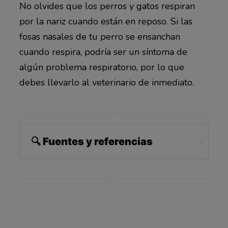
No olvides que los perros y gatos respiran
por la nariz cuando están en reposo. Si las
fosas nasales de tu perro se ensanchan
cuando respira, podría ser un síntoma de
algún problema respiratorio, por lo que
debes llevarlo al veterinario de inmediato.
🔍
Fuentes y referencias
Whole Dog Journal January 20, 2022
PetMD February 19, 2018