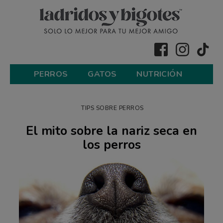
PERROS
GATOS
NUTRICIÓN
TIPS SOBRE PERROS
El mito sobre la nariz seca en
los perros