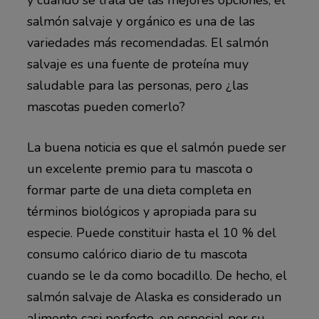
y cuando se trata de las mejores opciones, el
salmón salvaje y orgánico es una de las
variedades más recomendadas. El salmón
salvaje es una fuente de proteína muy
saludable para las personas, pero ¿las
mascotas pueden comerlo?
La buena noticia es que el salmón puede ser
un excelente premio para tu mascota o
formar parte de una dieta completa en
términos biológicos y apropiada para su
especie. Puede constituir hasta el 10 % del
consumo calórico diario de tu mascota
cuando se le da como bocadillo. De hecho, el
salmón salvaje de Alaska es considerado un
alimento casi perfecto, en especial por su