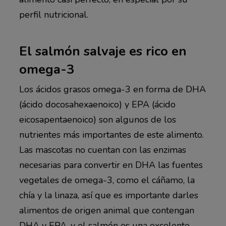
perfil nutricional.
El salmón salvaje es rico en
omega-3
Los ácidos grasos omega-3 en forma de DHA
(ácido docosahexaenoico) y EPA (ácido
eicosapentaenoico) son algunos de los
nutrientes más importantes de este alimento.
Las mascotas no cuentan con las enzimas
necesarias para convertir en DHA las fuentes
vegetales de omega-3, como el cáñamo, la
chía y la linaza, así que es importante darles
alimentos de origen animal que contengan
DHA y EPA, y el salmón es una excelente