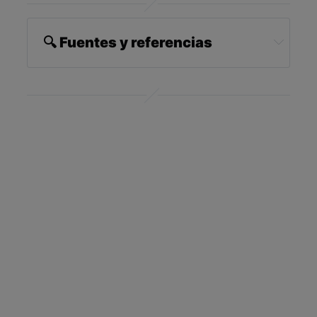
🔍 Fuentes y referencias
Whole Dog Journal, April 6, 2006