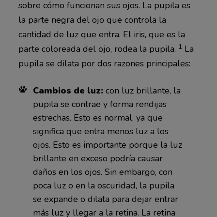
sobre cómo funcionan sus ojos. La pupila es
la parte negra del ojo que controla la
cantidad de luz que entra. El iris, que es la
1
parte coloreada del ojo, rodea la pupila.
La
pupila se dilata por dos razones principales:
Cambios de luz:
con luz brillante, la
pupila se contrae y forma rendijas
estrechas. Esto es normal, ya que
significa que entra menos luz a los
ojos. Esto es importante porque la luz
brillante en exceso podría causar
daños en los ojos. Sin embargo, con
poca luz o en la oscuridad, la pupila
se expande o dilata para dejar entrar
más luz y llegar a la retina. La retina