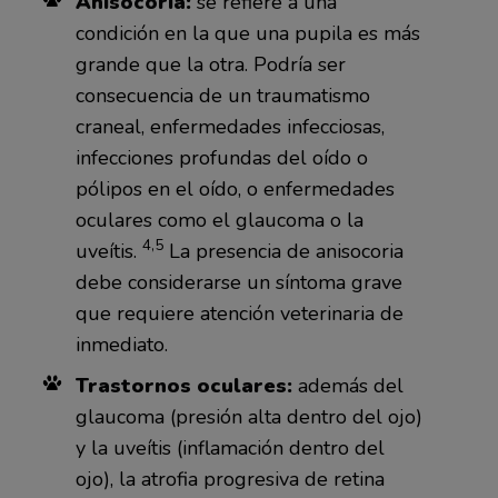
Anisocoria:
se refiere a una
condición en la que una pupila es más
grande que la otra. Podría ser
consecuencia de un traumatismo
craneal, enfermedades infecciosas,
infecciones profundas del oído o
pólipos en el oído, o enfermedades
oculares como el glaucoma o la
4,5
uveítis.
La presencia de anisocoria
debe considerarse un síntoma grave
que requiere atención veterinaria de
inmediato.
Trastornos oculares:
además del
glaucoma (presión alta dentro del ojo)
y la uveítis (inflamación dentro del
ojo), la atrofia progresiva de retina